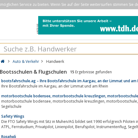
öglichen Service zu bieten. Wenn Sie auf der Seite weitersurfen stimmen Sie d
Auto & Verkehr
Handwerk
Bootsschulen & Flugschulen
15
Ergebnisse gefunden
bootsfahrschule.ag – Ihre Bootsfahrschule im Aargau, an der Limmat und am 
Ihre Bootsfahrschule im Aargau, an der Limmat und am Rhein
motorbootschule bodensee, motorbootschule kreuzlingen, motorbootschule 
motorbootschule bodensee, motorbootschule kreuzlingen, motorbootschule, Segelschule Bodensee, Segelschule Arbon,
Segelschule
Safety Wings
Die FTO Safety Wings mit Sitz in Muhen/AG bildet seit 1990 erfolgreich Piloten 
ATPL, Fernstudium, Privatpilot, Linienpilot, Berufspilo
Roseheli