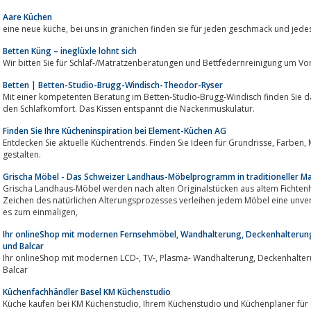
Aare Küchen
eine neue küche, bei uns in gränichen finden sie für jeden geschmack un
Betten Küng – ineglüxle lohnt sich
Wir bitten Sie für Schlaf-/Matratzenberatungen und Bettfedernreinigung um V
Betten | Betten-Studio-Brugg-Windisch-Theodor-Ryser
Mit einer kompetenten Beratung im Betten-Studio-Brugg-Windisch finden Sie das
den Schlafkomfort. Das Kissen entspannt die Nackenmuskulatur.
Finden Sie Ihre Kücheninspiration bei Element-Küchen AG
Entdecken Sie aktuelle Küchentrends. Finden Sie Ideen für Grundrisse, Farben, Materialien und mehr, um Ihre Traumküche zu
gestalten.
Grischa Möbel - Das Schweizer Landhaus-Möbelprogramm in traditioneller Ma
Grischa Landhaus-Möbel werden nach alten Originalstücken aus altem Fichtenh
Zeichen des natürlichen Alterungsprozesses verleihen jedem Möbel eine unver
es zum einmaligen,
Ihr onlineShop mit modernen Fernsehmöbel, Wandhalterung, Deckenhalterung
und Balcar
Ihr onlineShop mit modernen LCD-, TV-, Plasma- Wandhalterung, Deckenhalterung, TV-Möbel, TV-Standfuss von VCM und
Balcar
Küchenfachhändler Basel KM Küchenstudio
Küche kaufen bei KM Küchenstudio, Ihrem Küchenstudio und 