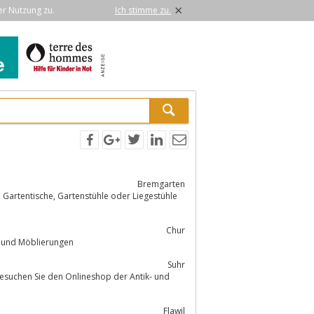
×
er Nutzung zu.
Ich stimme zu.
Bremgarten
le
Chur
umdesign und Möblierungen
Suhr
esuchen Sie den Onlineshop der Antik- und
Flawil