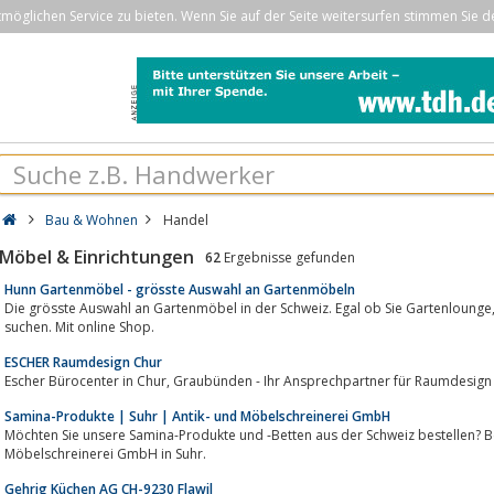
öglichen Service zu bieten. Wenn Sie auf der Seite weitersurfen stimmen Sie d
Bau & Wohnen
Handel
Möbel & Einrichtungen
62
Ergebnisse gefunden
Hunn Gartenmöbel - grösste Auswahl an Gartenmöbeln
Die grösste Auswahl an Gartenmöbel in der Schweiz. Egal ob Sie Gartenlounge, Gartentische, Gartenstühle oder Liegestüh
suchen. Mit online Shop.
ESCHER Raumdesign Chur
Escher Bürocenter in Chur, Graubünden - Ihr Ansprechpartner für Ra
Samina-Produkte | Suhr | Antik- und Möbelschreinerei GmbH
Möchten Sie unsere Samina-Produkte und -Betten aus der Schweiz bestellen? B
Möbelschreinerei GmbH in Suhr.
Gehrig Küchen AG CH-9230 Flawil