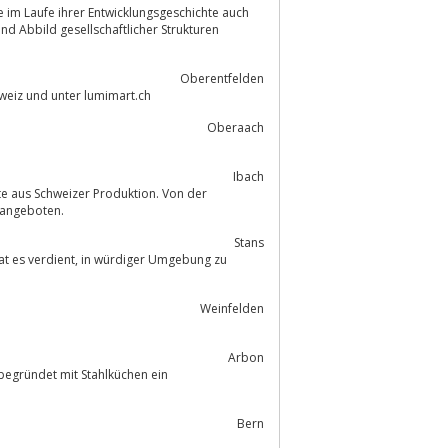
 Abbild gesellschaftlicher Strukturen
Oberentfelden
hweiz und unter lumimart.ch
Oberaach
Ibach
e aus Schweizer Produktion. Von der
 angeboten.
Stans
Weinfelden
Arbon
begründet mit Stahlküchen ein
Bern