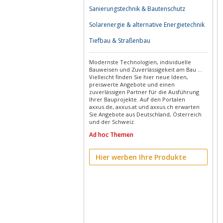
Sanierungstechnik & Bautenschutz
Solarenergie & alternative Energietechnik
Tiefbau & Straßenbau
Modernste Technologien, individuelle
Bauweisen und Zuverlässigekeit am Bau ...
Vielleicht finden Sie hier neue Ideen,
preiswerte Angebote und einen
zuverlässigen Partner für die Ausführung
Ihrer Bauprojekte. Auf den Portalen
axxus.de, axxus.at und axxus.ch erwarten
Sie Angebote aus Deutschland, Österreich
und der Schweiz.
Ad hoc Themen
Hier werben Ihre Produkte