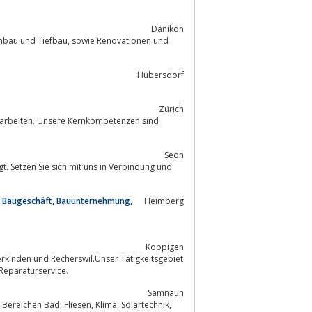
Dänikon
 sowie Renovationen und
Hubersdorf
Zürich
Seon
r Baugeschäft, Bauunternehmung,
Heimberg
Koppigen
e Kundenmaurer und Reparaturservice.
Samnaun
 Klima, Solartechnik,