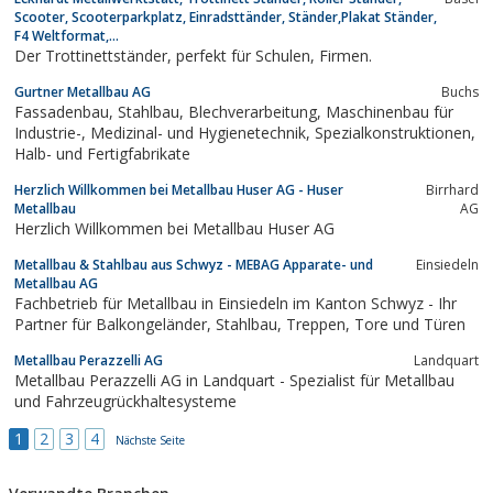
Scooter, Scooterparkplatz, Einradsttänder, Ständer,Plakat Ständer,
F4 Weltformat,...
Der Trottinettständer, perfekt für Schulen, Firmen.
Gurtner Metallbau AG
Buchs
Fassadenbau, Stahlbau, Blechverarbeitung, Maschinenbau für
Industrie-, Medizinal- und Hygienetechnik, Spezialkonstruktionen,
Halb- und Fertigfabrikate
Herzlich Willkommen bei Metallbau Huser AG - Huser
Birrhard
Metallbau
AG
Herzlich Willkommen bei Metallbau Huser AG
Metallbau & Stahlbau aus Schwyz - MEBAG Apparate- und
Einsiedeln
Metallbau AG
Fachbetrieb für Metallbau in Einsiedeln im Kanton Schwyz - Ihr
Partner für Balkongeländer, Stahlbau, Treppen, Tore und Türen
Metallbau Perazzelli AG
Landquart
Metallbau Perazzelli AG in Landquart - Spezialist für Metallbau
und Fahrzeugrückhaltesysteme
1
2
3
4
Nächste Seite