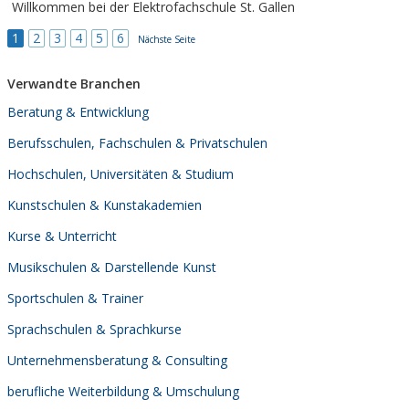
Willkommen bei der Elektrofachschule St. Gallen
1
2
3
4
5
6
Nächste Seite
Verwandte Branchen
Beratung & Entwicklung
Berufsschulen, Fachschulen & Privatschulen
Hochschulen, Universitäten & Studium
Kunstschulen & Kunstakademien
Kurse & Unterricht
Musikschulen & Darstellende Kunst
Sportschulen & Trainer
Sprachschulen & Sprachkurse
Unternehmensberatung & Consulting
berufliche Weiterbildung & Umschulung