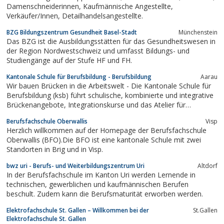
Damenschneiderinnen, Kaufmännische Angestellte,
Verkäufer/Innen, Detailhandelsangestellte.
BZG Bildungszentrum Gesundheit Basel-Stadt
Münchenstein
Das BZG ist die Ausbildungsstätten für das Gesundheitswesen in
der Region Nordwestschweiz und umfasst Bildungs- und
Studiengänge auf der Stufe HF und FH.
Kantonale Schule für Berufsbildung - Berufsbildung
Aarau
Wir bauen Brücken in die Arbeitswelt - Die Kantonale Schule für
Berufsbildung (ksb) führt schulische, kombinierte und integrative
Brückenangebote, Integrationskurse und das Atelier für
Modegestaltung.
Berufsfachschule Oberwallis
Visp
Herzlich willkommen auf der Homepage der Berufsfachschule
Oberwallis (BFO).Die BFO ist eine kantonale Schule mit zwei
Standorten in Brig und in Visp.
bwz uri - Berufs- und Weiterbildungszentrum Uri
Altdorf
In der Berufsfachschule im Kanton Uri werden Lernende in
technischen, gewerblichen und kaufmännischen Berufen
beschult. Zudem kann die Berufsmaturität erworben werden.
Elektrofachschule St. Gallen – Willkommen bei der
St.Gallen
Elektrofachschule St. Gallen