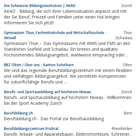
Die Schweizer Bildungsinstitution | AKAD
Zürich
AKAD - Bildung, die sich Ihrer Lebenssituation anpasst und mit
der Sie Beruf, Freizeit und Familien unter einen Hut bringen.
Informieren Sie sich jetzt!
Gymnasium Thun, Fachmittelschule und Wirtschaftsschule -
Thun
Aktuell
(Schadau)
Gymnasium Thun – Das Gymnasiums mit WMS und FMS an den
Standorten Seefeld und Schadau. Ein breites und qualitativ
hochstehendes Bildungsangebot, wahlweise einsprachig oder
zweisprachig.
BBZ Olten / Über uns - Kanton Solothurn
Olten
Wir sind das regionale Berufsbildungszentrum mit einem flexiblen
und vielfältigen Bildungsangebot. Wir vermitteln Kompetenzen
für zukunftsfähige Berufe und ...
Berufs- und Sportausbildung auf höchstem Niveau
Zürich
Berufs- und Sportausbildung auf höchstem Niveau - Willkommen
bei der Sport Academy Zurich
Berufsbildung.ch
Bern
Berufsbildung.ch - Das Portal zur Berufsausbildung
Berufsbildungszentrum Fricktal
Rheinfelden
Berufe: Anlage- und Apparatebauer, Elektromonteure, Schreiner,