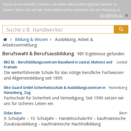
Axxus.ch verwendet Cookies, um Ihnen den bestmöglichen Service zu
bieten. Wenn Sie auf der Seite weitersurfen stimmen Sie der Nutzung zu.
×
Ich stimme zu.
Bildung & Wissen
Ausbildung, Arbeit &
Arbeitsvermittlung
Berufswahl & Berufsausbildung
101
Ergebnisse gefunden
BBZ BL - Berufsbildungszentrum Baselland in Liestal, Muttenz und
Liestal
Pratteln
Die weiterführende Schule für das nötige berufliche Fachwissen
und Allgemeinbildung seit 1899.
Elite Guard GmbH Sicherheitsschule & Ausbildungszentrum in
Hünenberg
Hünenberg, Zug
Fachschule für Sicherheit und Verteidigung. Seit 1990 setzen wir
uns für sicheres Leben ein.
Didac Bern
Bern
9. Schuljahr – 10. Schuljahr – Handelsschule/KV – kaufmännische
Zusatzausbildung – kaufmännische Nachholbildung