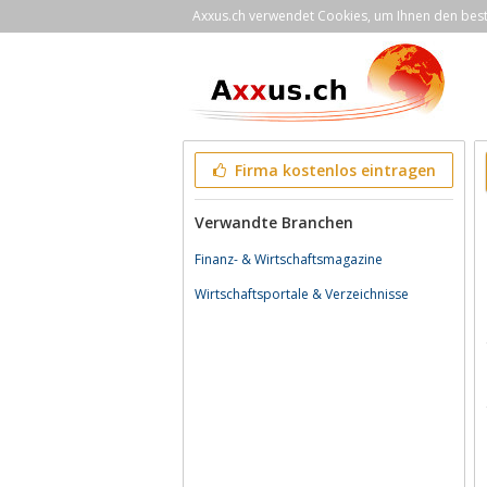
Axxus.ch verwendet Cookies, um Ihnen den bestm
Firma kostenlos eintragen
Verwandte Branchen
Finanz- & Wirtschaftsmagazine
Wirtschaftsportale & Verzeichnisse