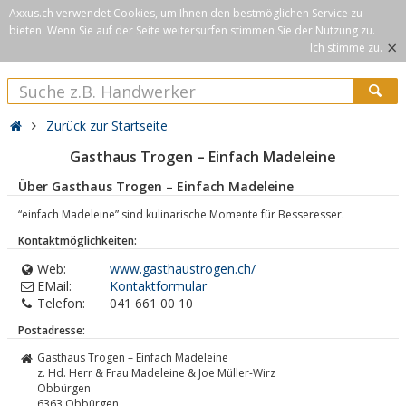
Axxus.ch verwendet Cookies, um Ihnen den bestmöglichen Service zu
bieten. Wenn Sie auf der Seite weitersurfen stimmen Sie der Nutzung zu.
×
Ich stimme zu.
Zurück zur Startseite
Gasthaus Trogen – Einfach Madeleine
Über Gasthaus Trogen – Einfach Madeleine
“einfach Madeleine” sind kulinarische Momente für Besseresser.
Kontaktmöglichkeiten:
Web:
www.gasthaustrogen.ch/
EMail:
Kontaktformular
Telefon:
041 661 00 10
Postadresse:
Gasthaus Trogen – Einfach Madeleine
z. Hd. Herr & Frau Madeleine & Joe Müller-Wirz
Obbürgen
6363
Obbürgen