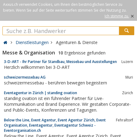
Axxus.ch verwendet Cookies, um Ihnen den bestmöglichen Service zu
bieten. Wenn Sie auf der Seite weitersurfen stimmen Sie der Nutzung zu.
×
Ich stimme zu.
Dienstleistungen
Agenturen & Dienste
Messe & Organisation
10
Ergebnisse gefunden
3-D-ART - Ihr Partner für Standbau, Messebau und Ausstellungen
Luzern
Herzlich willkommen bei 3-D-ART
schweizermessebau AG
Muri
schweizermessebau - berühren bewegen begeistern
Eventagentur in Zürich | standing ovation
Zürich
standing ovation ist ein führender Partner für Live-
Kommunikation und Brand Experience. Wir gestalten Corporate-
und Public-Events, Konferenzen und Tagungen.
Below the Line, Event Agentur, Event Agentur Zürich, Event
Fehraltorf
Organisation, Eventagentur, Eventagentur Schweiz -
Eventorganisation.ch
Below the Line, Event Agentur, Event Agentur Zürich, Event