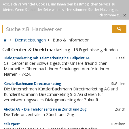
Axxus.ch verwendet Cookies, um Ihnen den bestmöglichen Service zu
bieten. Wenn Sie auf der Seite weitersurfen stimmen Sie der Nutzung zu.
×
Ich stimme zu.
Dienstleistungen
Büro & Information
Call Center & Direktmarketing
16
Ergebnisse gefunden
Dialogmarketing mit Telemarketing bei Callpoint AG
Basel
Call Center in der Schweiz gesucht? Unsere freundlichen
Mitarbeiter führen nach Ihren Schulungen Anrufe in Ihrem
Namen - 7x24.
KünzlerBachmann Directmarketing
St.Gallen
Die Unternehmen KünzlerBachmann Directmarketing AG und
KünzlerBachmann Directmarketing SIG AG stehen für
verantwortungsvolles Dialogmarketing der Zukunft.
Abotel AG – Die Telefonzentrale in Zürich und Zug
Zürich
Die Telefonzentrale in Zürich und Zug
callExpert
Dietlikon