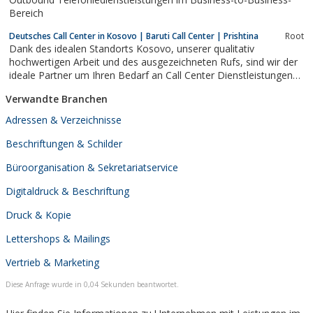
Bereich
Deutsches Call Center in Kosovo | Baruti Call Center | Prishtina
Root
Dank des idealen Standorts Kosovo, unserer qualitativ
hochwertigen Arbeit und des ausgezeichneten Rufs, sind wir der
ideale Partner um Ihren Bedarf an Call Center Dienstleistungen
im Inbound und Outbound in deutscher Sprache zu decken.
Verwandte Branchen
Adressen & Verzeichnisse
Beschriftungen & Schilder
Büroorganisation & Sekretariatservice
Digitaldruck & Beschriftung
Druck & Kopie
Lettershops & Mailings
Vertrieb & Marketing
Diese Anfrage wurde in 0,04 Sekunden beantwortet.