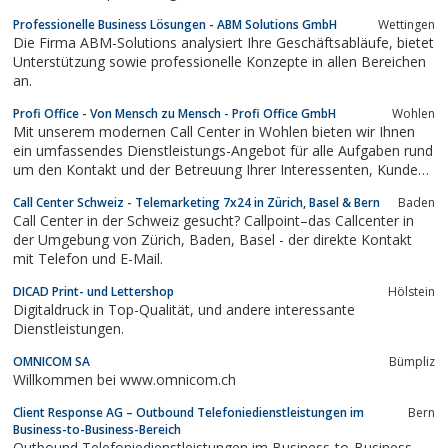
Professionelle Business Lösungen - ABM Solutions GmbH
Wettingen
Die Firma ABM-Solutions analysiert Ihre Geschäftsabläufe, bietet
Unterstützung sowie professionelle Konzepte in allen Bereichen
an.
Profi Office - Von Mensch zu Mensch - Profi Office GmbH
Wohlen
Mit unserem modernen Call Center in Wohlen bieten wir Ihnen
ein umfassendes Dienstleistungs-Angebot für alle Aufgaben rund
um den Kontakt und der Betreuung Ihrer Interessenten, Kunden
oder Geschäftspartnern.
Call Center Schweiz - Telemarketing 7x24 in Zürich, Basel & Bern
Baden
Call Center in der Schweiz gesucht? Callpoint–das Callcenter in
der Umgebung von Zürich, Baden, Basel - der direkte Kontakt
mit Telefon und E-Mail.
DICAD Print- und Lettershop
Hölstein
Digitaldruck in Top-Qualität, und andere interessante
Dienstleistungen.
OMNICOM SA
Bümpliz
Willkommen bei www.omnicom.ch
Client Response AG – Outbound Telefoniedienstleistungen im
Bern
Business-to-Business-Bereich
Outbound Telefoniedienstleistungen im Business-to-Business-