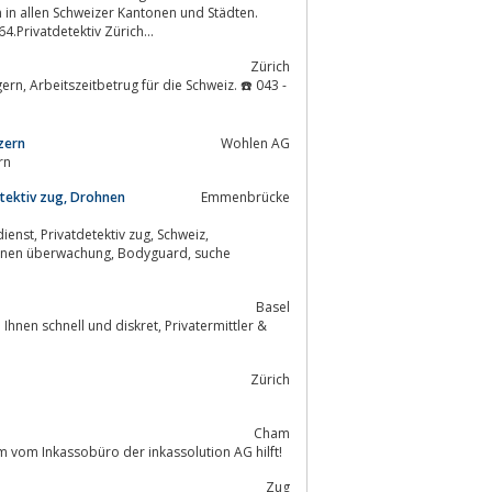
in allen Schweizer Kantonen und Städten.
4.Privatdetektiv Zürich...
Zürich
zern
Wohlen AG
rn
detektiv zug, Drohnen
Emmenbrücke
Basel
l und diskret, Privatermittler &
Zürich
Cham
m vom Inkassobüro der inkassolution AG hilft!
Zug