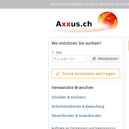
Axxus.ch verwendet Cookies, um Ihnen den bestm
Wo möchten Sie suchen?
Ort:
Aktualisieren
Firma kostenlos eintragen
Verwandte Branchen
Schulden & Insolvenz
Sicherheitsdienste & Bewachung
Steuerberater & Finanzberater
Aufträge an Detekteien und Inkassobüros