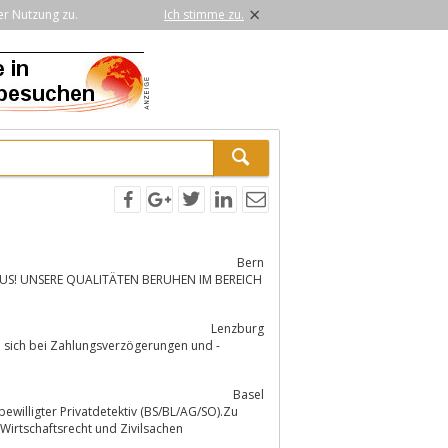
×
er Nutzung zu.
Ich stimme zu.
Bern
AUS! UNSERE QUALITÄTEN BERUHEN IM BEREICH
Lenzburg
e sich bei Zahlungsverzögerungen und -
Basel
 bewilligter Privatdetektiv (BS/BL/AG/SO).Zu
rsonenschutz, Technik, Ermittlungen im Wirtschaftsrecht und Zivilsachen