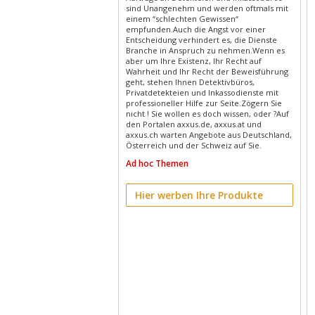
sind Unangenehm und werden oftmals mit
einem “schlechten Gewissen“
empfunden.Auch die Angst vor einer
Entscheidung verhindert es, die Dienste
Branche in Anspruch zu nehmen.Wenn es
aber um Ihre Existenz, Ihr Recht auf
Wahrheit und Ihr Recht der Beweisführung
geht, stehen Ihnen Detektivbüros,
Privatdetekteien und Inkassodienste mit
professioneller Hilfe zur Seite.Zögern Sie
nicht ! Sie wollen es doch wissen, oder ?Auf
den Portalen axxus.de, axxus.at und
axxus.ch warten Angebote aus Deutschland,
Österreich und der Schweiz auf Sie.
Ad hoc Themen
Hier werben Ihre Produkte