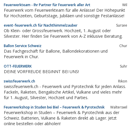
Feuerwerkteam - Ihr Partner für Feuerwerk aller Art
Wil
Feuerwerk vom Feuerwerkteam für alle Anlässe! Der Höhepunkt
für Hochzeiten, Geburtstage, Jubiläen und sonstige Festanlässe!
event-feuerwerk.ch für Nachthimmelzauber
Sursee
Ob Klein- oder Grossfeuerwerk. Hochzeit, 1. August oder
Silvester. Hier finden Sie Feuerwerk von A-Z inklusive Beratung.
Ballon Service Schweiz
Chur
Das Fachgeschäft für Ballone, Ballondekorationen und
Feuerwerk in Chur.
OTT-FEUERWERK
Suhr
DEINE VORFREUDE BEGINNT BEI UNS!
swissfeuerwerk.ch
Rikon
swissfeuerwerk.ch - Feuerwerk und Pyrotechnik für jeden Anlass.
Fackeln, Raketen, Bengalische Artikel, Vulkane und vieles mehr
für 1. August, Silvester, Hochzeit und Parties.
Feuerwerkshop in Studen bei Biel – Feuerwerk & Pyrotechnik
Walterswil
Feuerwerkshop in Studen – Feuerwerk & Pyrotechnik aus der
Schweiz. Batterien, Vulkane & Raketen direkt ab Lager. Jetzt
online bestellen oder abholen!