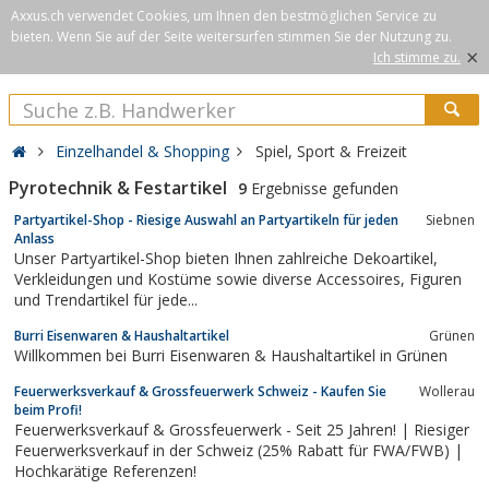
Axxus.ch verwendet Cookies, um Ihnen den bestmöglichen Service zu
bieten. Wenn Sie auf der Seite weitersurfen stimmen Sie der Nutzung zu.
×
Ich stimme zu.
Einzelhandel & Shopping
Spiel, Sport & Freizeit
Pyrotechnik & Festartikel
9
Ergebnisse gefunden
Partyartikel-Shop - Riesige Auswahl an Partyartikeln für jeden
Siebnen
Anlass
Unser Partyartikel-Shop bieten Ihnen zahlreiche Dekoartikel,
Verkleidungen und Kostüme sowie diverse Accessoires, Figuren
und Trendartikel für jede...
Burri Eisenwaren & Haushaltartikel
Grünen
Willkommen bei Burri Eisenwaren & Haushaltartikel in Grünen
Feuerwerksverkauf & Grossfeuerwerk Schweiz - Kaufen Sie
Wollerau
beim Profi!
Feuerwerksverkauf & Grossfeuerwerk - Seit 25 Jahren! | Riesiger
Feuerwerksverkauf in der Schweiz (25% Rabatt für FWA/FWB) |
Hochkarätige Referenzen!