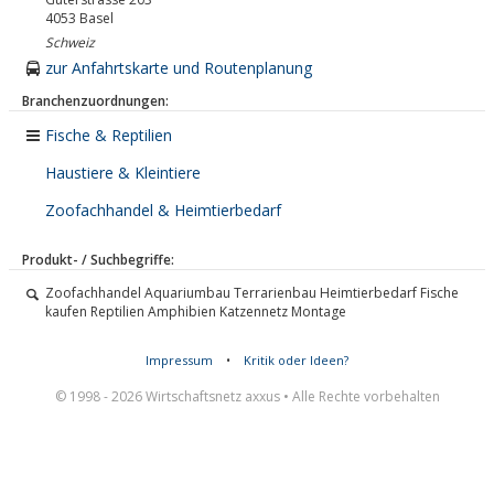
4053
Basel
Schweiz
zur Anfahrtskarte und Routenplanung
Branchenzuordnungen:
Fische & Reptilien
Haustiere & Kleintiere
Zoofachhandel & Heimtierbedarf
Produkt- / Suchbegriffe:
Zoofachhandel Aquariumbau Terrarienbau Heimtierbedarf Fische
kaufen Reptilien Amphibien Katzennetz Montage
Impressum
•
Kritik oder Ideen?
© 1998 - 2026 Wirtschaftsnetz axxus • Alle Rechte vorbehalten