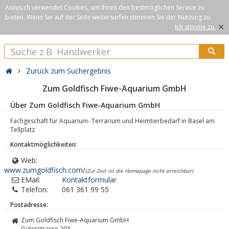
Axxus.ch verwendet Cookies, um Ihnen den bestmöglichen Service zu
bieten. Wenn Sie auf der Seite weitersurfen stimmen Sie der Nutzung zu.
×
Ich stimme zu.
Zurück zum Suchergebnis
Zum Goldfisch Fiwe-Aquarium GmbH
Über Zum Goldfisch Fiwe-Aquarium GmbH
Fachgeschäft für Aquarium- Terrarium und Heimtierbedarf in Basel am
Tellplatz
Kontaktmöglichkeiten:
Web:
www.zumgoldfisch.com/
(Zur Zeit ist die Homepage nicht erreichbar)
EMail:
Kontaktformular
Telefon:
061 361 99 55
Postadresse:
Zum Goldfisch Fiwe-Aquarium GmbH
Güterstrasse 203