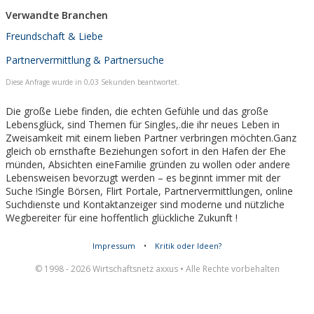
Presse und TV.
Verwandte Branchen
Freundschaft & Liebe
Partnervermittlung & Partnersuche
Diese Anfrage wurde in 0,03 Sekunden beantwortet.
Die große Liebe finden, die echten Gefühle und das große
Lebensglück, sind Themen für Singles,.die ihr neues Leben in
Zweisamkeit mit einem lieben Partner verbringen möchten.Ganz
gleich ob ernsthafte Beziehungen sofort in den Hafen der Ehe
münden, Absichten eineFamilie gründen zu wollen oder andere
Lebensweisen bevorzugt werden – es beginnt immer mit der
Suche !Single Börsen, Flirt Portale, Partnervermittlungen, online
Suchdienste und Kontaktanzeiger sind moderne und nützliche
Wegbereiter für eine hoffentlich glückliche Zukunft !
Impressum
•
Kritik oder Ideen?
© 1998 - 2026 Wirtschaftsnetz axxus • Alle Rechte vorbehalten