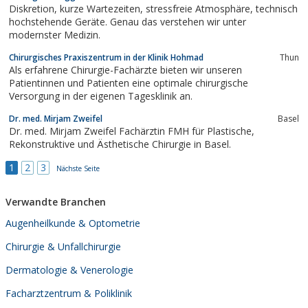
Diskretion, kurze Wartezeiten, stressfreie Atmosphäre, technisch
wenn sie...
hochstehende Geräte. Genau das verstehen wir unter
modernster Medizin.
Chirurgisches Praxiszentrum in der Klinik Hohmad
Thun
Als erfahrene Chirurgie-Fachärzte bieten wir unseren
Patientinnen und Patienten eine optimale chirurgische
Versorgung in der eigenen Tagesklinik an.
Dr. med. Mirjam Zweifel
Basel
Dr. med. Mirjam Zweifel Fachärztin FMH für Plastische,
Rekonstruktive und Ästhetische Chirurgie in Basel.
1
2
3
Nächste Seite
Verwandte Branchen
Augenheilkunde & Optometrie
Chirurgie & Unfallchirurgie
Dermatologie & Venerologie
Facharztzentrum & Poliklinik