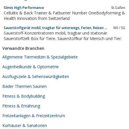
Slimis High Performance
St.Gallen
Cellulite & Back Trainer & Fatburner Number OneBodyforming &
Health Innovation from Switzerland
Sauerstoffgerät mobil, tragbar für unterwegs, Ferien, Reisen ...
Wil / SG
Sauerstoff-Konzentratoren mobil, tragbar und stationär.
Sauerstoffzelt Box für Tiere. Sauerstoffkur für Mensch und Tier.
Verwandte Branchen
Allgemeine Tiermedizin & Spezialgebiete
Augenheilkunde & Optometrie
Ausflugsziele & Sehenswürdigkeiten
Bäder Thermen Saunen
Fitness & Bodybuilding
Fitness & Ernährung
Freizeitanlagen & Freizeitzentrum
Kurhäuser & Sanatorien