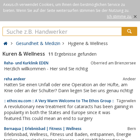
Axxus.ch verwendet Cookies, um Ihnen den bestmöglichen Service zu
bieten. Wenn Sie auf der Seite weitersurfen stimmen Sie der Nutzung zu.
×
Ich stimme zu.
Gesundheit & Medizin
Hygiene & Wellness
Kuren & Wellness
11
Ergebnisse gefunden
Reha- und Kurklinik EDEN
Oberried am Brienzersee
Herzlich willkommen - Hier sind Sie richtig
reha andeer
Andeer
Hatten Sie einen Unfall oder eine Operation an der Hüfte, am
Knie oder an der Schulter? Dann liegen Sie bei uns genau richtig!
:: ethos:eu.com :: A Very Warm Welcome to The Ethos Group ::
Tägerwilen
A revolutionary new treatment for cataracts has been gaining in
popularity in both the States and Europe since it was
featured.This could mean an end to surgery
Bernaqua | Erlebnisbad | Fitness | Wellness
Bern
Erlebnisbad, Wellness, Fitness und Baden, entspannen, Energie