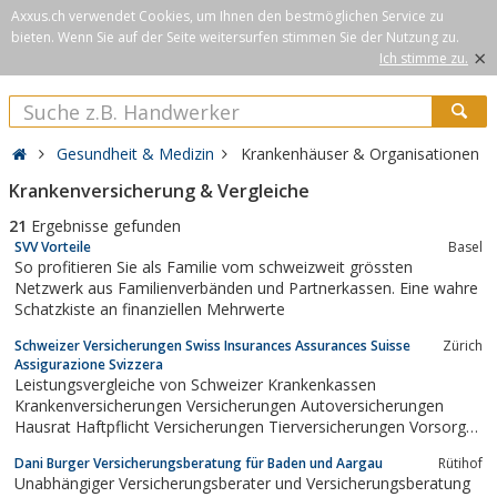
Axxus.ch verwendet Cookies, um Ihnen den bestmöglichen Service zu
bieten. Wenn Sie auf der Seite weitersurfen stimmen Sie der Nutzung zu.
×
Ich stimme zu.
Gesundheit & Medizin
Krankenhäuser & Organisationen
Krankenversicherung & Vergleiche
21
Ergebnisse gefunden
SVV Vorteile
Basel
So profitieren Sie als Familie vom schweizweit grössten
Netzwerk aus Familienverbänden und Partnerkassen. Eine wahre
Schatzkiste an finanziellen Mehrwerte
Schweizer Versicherungen Swiss Insurances Assurances Suisse
Zürich
Assigurazione Svizzera
Leistungsvergleiche von Schweizer Krankenkassen
Krankenversicherungen Versicherungen Autoversicherungen
Hausrat Haftpflicht Versicherungen Tierversicherungen Vorsorge
und Lebensversicherungen in der Schweiz.
Dani Burger Versicherungsberatung für Baden und Aargau
Rütihof
Unabhängiger Versicherungsberater und Versicherungsberatung