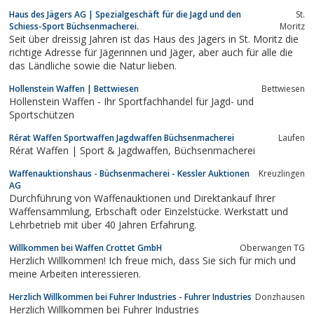
Haus des Jägers AG | Spezialgeschäft für die Jagd und den
St.
Schiess-Sport Büchsenmacherei.
Moritz
Seit über dreissig Jahren ist das Haus des Jägers in St. Moritz die
richtige Adresse für Jägerinnen und Jäger, aber auch für alle die
das Ländliche sowie die Natur lieben.
Hollenstein Waffen | Bettwiesen
Bettwiesen
Hollenstein Waffen - Ihr Sportfachhandel für Jagd- und
Sportschützen
Rérat Waffen Sportwaffen Jagdwaffen Büchsenmacherei
Laufen
Rérat Waffen | Sport & Jagdwaffen, Büchsenmacherei
Waffenauktionshaus - Büchsenmacherei - Kessler Auktionen
Kreuzlingen
AG
Durchführung von Waffenauktionen und Direktankauf Ihrer
Waffensammlung, Erbschaft oder Einzelstücke. Werkstatt und
Lehrbetrieb mit über 40 Jahren Erfahrung.
Willkommen bei Waffen Crottet GmbH
Oberwangen TG
Herzlich Willkommen! Ich freue mich, dass Sie sich für mich und
meine Arbeiten interessieren.
Herzlich Willkommen bei Fuhrer Industries - Fuhrer Industries
Donzhausen
Herzlich Willkommen bei Fuhrer Industries