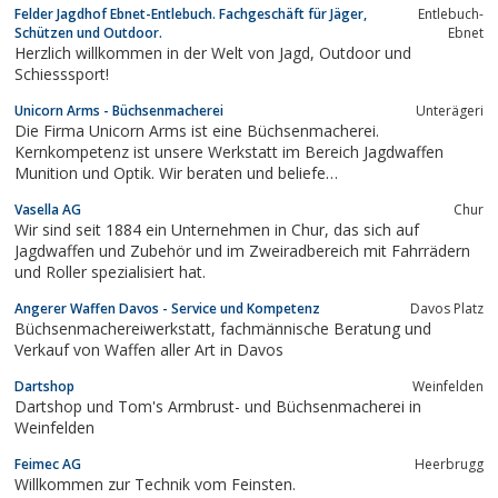
Felder Jagdhof Ebnet-Entlebuch. Fachgeschäft für Jäger,
Entlebuch-
Schützen und Outdoor.
Ebnet
Herzlich willkommen in der Welt von Jagd, Outdoor und
Schiesssport!
Unicorn Arms - Büchsenmacherei
Unterägeri
Die Firma Unicorn Arms ist eine Büchsenmacherei.
Kernkompetenz ist unsere Werkstatt im Bereich Jagdwaffen
Munition und Optik. Wir beraten und beliefe…
Vasella AG
Chur
Wir sind seit 1884 ein Unternehmen in Chur, das sich auf
Jagdwaffen und Zubehör und im Zweiradbereich mit Fahrrädern
und Roller spezialisiert hat.
Angerer Waffen Davos - Service und Kompetenz
Davos Platz
Büchsenmachereiwerkstatt, fachmännische Beratung und
Verkauf von Waffen aller Art in Davos
Dartshop
Weinfelden
Dartshop und Tom's Armbrust- und Büchsenmacherei in
Weinfelden
Feimec AG
Heerbrugg
Willkommen zur Technik vom Feinsten.