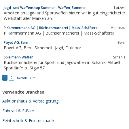
Jagd- und Waffenshop Sommer - Waffen, Sommer
Lotzwil
Arbeiten an Jagd- und Sportwaffen bieten wir in gut eingerichteter
Werkstatt aller Marken an.
P Kammermann AG | Büchsenmacherei | Mass-Schäfterei
Menznau
P Kammermann AG | Büchsenmacherei | Mass-Schäfterei
Poyet AG, Bern
Bern
Poyet AG, Bern: Sicherheit, Jagd, Outdoor
Spielmann Waffen
Schänis
Büchsenmacherei für Sport- und Jagdwaffen in Schänis. Aktuell
Sportläufe zu Stgw 57
1
2
Nächste Seite
Verwandte Branchen
Auktionshaus & Versteigerung
Fahrrad & E-Bike
Feintechnik & Feinmechanik