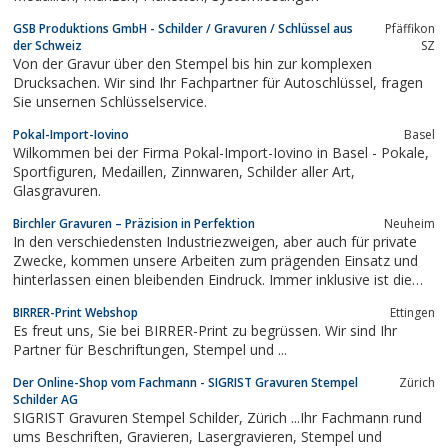
GSB Produktions GmbH - Schilder / Gravuren / Schlüssel aus
Pfäffikon
der Schweiz
SZ
Von der Gravur über den Stempel bis hin zur komplexen
Drucksachen. Wir sind Ihr Fachpartner für Autoschlüssel, fragen
Sie unsernen Schlüsselservice.
Pokal-Import-Iovino
Basel
Wilkommen bei der Firma Pokal-Import-Iovino in Basel - Pokale,
Sportfiguren, Medaillen, Zinnwaren, Schilder aller Art,
Glasgravuren.
Birchler Gravuren – Präzision in Perfektion
Neuheim
In den verschiedensten Industriezweigen, aber auch für private
Zwecke, kommen unsere Arbeiten zum prägenden Einsatz und
hinterlassen einen bleibenden Eindruck. Immer inklusive ist die
fachkundige ...
BIRRER-Print Webshop
Ettingen
Es freut uns, Sie bei BIRRER-Print zu begrüssen. Wir sind Ihr
Partner für Beschriftungen, Stempel und ...
Der Online-Shop vom Fachmann - SIGRIST Gravuren Stempel
Zürich
Schilder AG
SIGRIST Gravuren Stempel Schilder, Zürich ...Ihr Fachmann rund
ums Beschriften, Gravieren, Lasergravieren, Stempel und