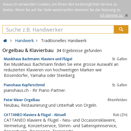
Axxus.ch verwendet Cookies, um Ihnen den bestmöglichen Service zu
bieten. Wenn Sie auf der Seite weitersurfen stimmen Sie der Nutzung zu.
×
Ich stimme zu.
Handwerk
Traditionelles Handwerk
Orgelbau & Klavierbau
34
Ergebnisse gefunden
Musikhaus Bachmann: Klaviere und Flügel
St. Gallen
Bei Musikhaus Bachmann finden Sie eine grosse Auswahl an
reduzierten Klavieren von hochwertigen Marken wie
Bösendorfer, Yamaha oder Steinberg
Pianohaus Kupferschmid
St. Gallen
pianohaus.ch - Ihr Piano-Partner.
Peter Meier Orgelbau
Rheinfelden
Neubau, Restaurierung und Unterhalt von Orgeln.
CATTANEO Klaviere & Flügel - Aktuell
Rüti (ZH)
CATTANEO Klaviere & Flügel - Neu- und Occasionsklaviere,
Vermietung, Konzertservice, Stimm- und Saitenspinnservice,