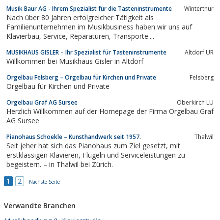
Musik Baur AG - Ihrem Spezialist für die Tasteninstrumente
Winterthur
Nach über 80 Jahren erfolgreicher Tätigkeit als
Familienunternehmen im Musikbusiness haben wir uns auf
Klavierbau, Service, Reparaturen, Transporte....
MUSIKHAUS GISLER – Ihr Spezialist für Tasteninstrumente
Altdorf UR
Willkommen bei Musikhaus Gisler in Altdorf
Orgelbau Felsberg – Orgelbau für Kirchen und Private
Felsberg
Orgelbau für Kirchen und Private
Orgelbau Graf AG Sursee
Oberkirch LU
Herzlich Willkommen auf der Homepage der Firma Orgelbau Graf
AG Sursee
Pianohaus Schoekle – Kunsthandwerk seit 1957.
Thalwil
Seit jeher hat sich das Pianohaus zum Ziel gesetzt, mit
erstklassigen Klavieren, Flügeln und Serviceleistungen zu
begeistern. – in Thalwil bei Zürich.
1
2
Nächste Seite
Verwandte Branchen