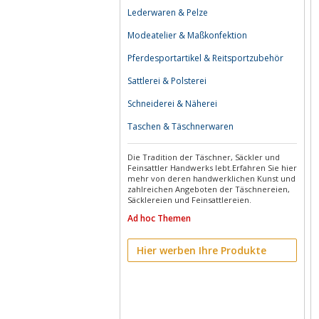
Lederwaren & Pelze
Modeatelier & Maßkonfektion
Pferdesportartikel & Reitsportzubehör
Sattlerei & Polsterei
Schneiderei & Näherei
Taschen & Täschnerwaren
Die Tradition der Täschner, Säckler und
Feinsattler Handwerks lebt.Erfahren Sie hier
mehr von deren handwerklichen Kunst und
zahlreichen Angeboten der Täschnereien,
Säcklereien und Feinsattlereien.
Ad hoc Themen
Hier werben Ihre Produkte