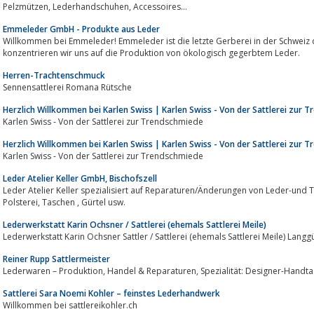
Pelzmützen, Lederhandschuhen, Accessoires...
Emmeleder GmbH - Produkte aus Leder
Willkommen bei Emmeleder! Emmeleder ist die letzte Gerberei in der Schweiz die n
konzentrieren wir uns auf die Produktion von ökologisch gegerbtem Leder.
Herren-Trachtenschmuck
Sennensattlerei Romana Rütsche
Herzlich Willkommen bei Karlen Swiss | Karlen Swiss - Von der Sattlerei zur 
Karlen Swiss - Von der Sattlerei zur Trendschmiede
Herzlich Willkommen bei Karlen Swiss | Karlen Swiss - Von der Sattlerei zur 
Karlen Swiss - Von der Sattlerei zur Trendschmiede
Leder Atelier Keller GmbH, Bischofszell
Leder Atelier Keller spezialisiert auf Reparaturen/Änderungen von Leder-und 
Polsterei, Taschen , Gürtel usw.
Lederwerkstatt Karin Ochsner / Sattlerei (ehemals Sattlerei Meile)
Lederwerkstatt Karin Ochsner Sattler / Sattlerei (ehemals Sattlerei Meile) Langg
Reiner Rupp Sattlermeister
Lederwaren – Produktion, Handel & Reparaturen, Speziali
Sattlerei Sara Noemi Kohler – feinstes Lederhandwerk
Willkommen bei sattlereikohler.ch