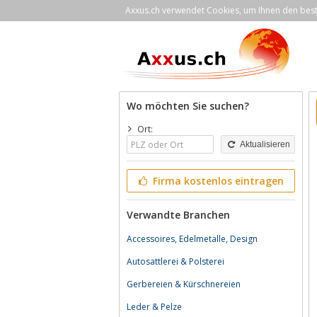
Axxus.ch verwendet Cookies, um Ihnen den bestm
Wo möchten Sie suchen?
Ort:
Aktualisieren
Firma kostenlos eintragen
Verwandte Branchen
Accessoires, Edelmetalle, Design
Autosattlerei & Polsterei
Gerbereien & Kürschnereien
Leder & Pelze