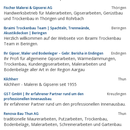
Nachhallzeit.
Fischer Malerei & Gipserei AG
Thörigen
Handwerksbetrieb für Malerarbeiten, Gipserarbeiten, Gerüstbau
und Trockenbau in Thörigen und Rohrbach
Ibraimi Trockenbau Team | Spachteln, Trennwände,
Beringen
Akustikdecken | Beringen
Herzlich willkommen auf der Webseite von Ibraimi Trockenbau
Team in Beringen.
Ihr Gipser, Maler und Bodenleger – Gebr. Berisha in Endingen
Endingen
Ihr Profi für allgemeine Gipserarbeiten, Wärmedämmungen,
Trockenbau, Kundengipserarbeiten, Malerarbeiten und
Bodenbeläge aller Art in der Region Aargau
Kilchherr
Thun
Kilchherr - Malerei & Gipserei seit 1955
GST GmbH | Ihr erfahrener Partner rund um den
Kreuzlingen
professionellen Innenausbau.
Ihr erfahrener Partner rund um den professionellen Innenausbau.
Renova-Bau Thun AG
Thun
traditionelle Maurerarbeiten, Putzarbeiten, Trockenbau,
Bodenbeläge, Malerarbeiten, Schreinerarbeiten und Gartenbau.