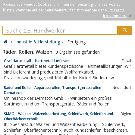
Axxus.ch verwendet Cookies, um Ihnen den bestmöglichen Service zu
bieten. Wenn Sie auf der Seite weitersurfen stimmen Sie der Nutzung zu.
×
Ich stimme zu.
Industrie & Herstellung
Fertigung
Räder, Rollen, Walzen
3
Ergebnisse gefunden
Graf Hartmetall | Hartmetall Lieferant
Flawil
Graf Hartmetall bietet kundenspezifische Hartmetalllösungen. Wir
sind Lieferant und produzieren Wolframkarbid,
Präzisionswerkzeuge, mit Kobalt oder Nickel-Binder usw.
Kontaktieren Sie uns jetzt!
Räder und Rollen, Apparaterollen, Transportgeräterollen -
Neuendorf
Dematech
Onlineshop der Dematch GmbH - Wir bieten ein großes
Sortiment rund um Transportgeräte, Räder und Rollen.
SMAG | Walzen, Walzenbearbeitung, Schleifwerk, Schleifen und
Biglen
Oberflächentechnik
Ihr Spezialist für Walzen und Walzenbearbeitung. - Schleifwerk,
Schleifen, Oberflächentechnik, auch Rundschleifen, beschichten,