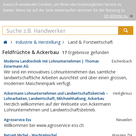
Axxus.ch verwendet Cookies, um Ihnen den bestmöglichen Service zu
bieten. Wenn Sie auf der Seite weitersurfen stimmen Sie der Nutzung zu.
×
Ich stimme zu.
Industrie & Herstellung
Land & Forstwirtschaft
Feldfrüchte & Ackerbau
17
Ergebnisse gefunden
Moderne Landtechnik mit Lohnunternehmen | Thomas
Eschenbach
Estermann AG
Wir sind ein innovatives Lohnunternehmen das sämtliche
landwirtschaftliche Arbeiten ausrichtet und über einen grossen,
modernen Maschinenpark verfügt.
Ackermann Lohnunternehmen und Landwirtschaftsbetrieb –
Heiligkreuz
Lohnarbeiten, Landwirtschaft, Milchviehhaltung, Ackerbau
Herzlich willkommen auf der Webseite von Ackermann
Lohnunternehmen und Landwirtschaftsbetrieb.
Agroservice Ess
Neuwilen
Willkommen bei www.agroservice-ess.ch
Betrieb Michel - Wachtelmichel
Wangen ZH