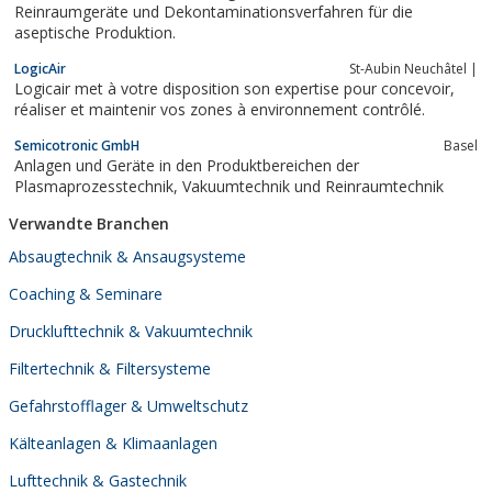
Reinraumgeräte und Dekontaminationsverfahren für die
aseptische Produktion.
LogicAir
St-Aubin Neuchâtel |
Logicair met à votre disposition son expertise pour concevoir,
réaliser et maintenir vos zones à environnement contrôlé.
Semicotronic GmbH
Basel
Anlagen und Geräte in den Produktbereichen der
Plasmaprozesstechnik, Vakuumtechnik und Reinraumtechnik
Verwandte Branchen
Absaugtechnik & Ansaugsysteme
Coaching & Seminare
Drucklufttechnik & Vakuumtechnik
Filtertechnik & Filtersysteme
Gefahrstofflager & Umweltschutz
Kälteanlagen & Klimaanlagen
Lufttechnik & Gastechnik