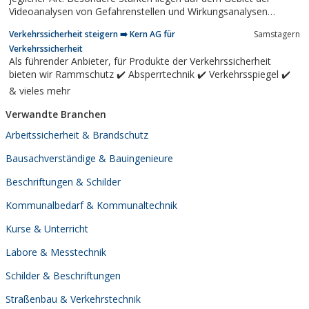
Videoanalysen von Gefahrenstellen und Wirkungsanalysen
mittels Video.
Verkehrssicherheit steigern ➡️ Kern AG für
Samstagern
Verkehrssicherheit
Als führender Anbieter, für Produkte der Verkehrssicherheit
bieten wir Rammschutz ✔️ Absperrtechnik ✔️ Verkehrsspiegel ✔️
& vieles mehr
Verwandte Branchen
Arbeitssicherheit & Brandschutz
Bausachverständige & Bauingenieure
Beschriftungen & Schilder
Kommunalbedarf & Kommunaltechnik
Kurse & Unterricht
Labore & Messtechnik
Schilder & Beschriftungen
Straßenbau & Verkehrstechnik