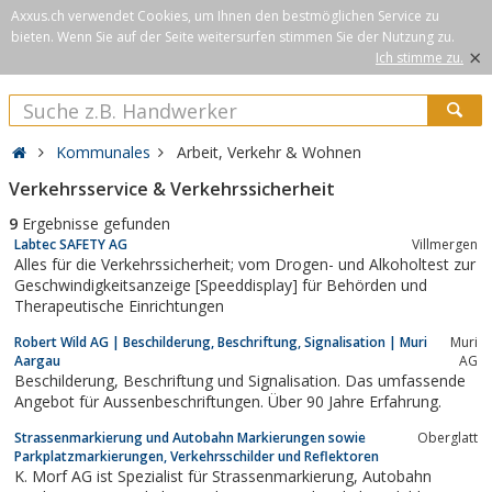
Axxus.ch verwendet Cookies, um Ihnen den bestmöglichen Service zu
bieten. Wenn Sie auf der Seite weitersurfen stimmen Sie der Nutzung zu.
×
Ich stimme zu.
Kommunales
Arbeit, Verkehr & Wohnen
Verkehrsservice & Verkehrssicherheit
9
Ergebnisse gefunden
Labtec SAFETY AG
Villmergen
Alles für die Verkehrssicherheit; vom Drogen- und Alkoholtest zur
Geschwindigkeitsanzeige [Speeddisplay] für Behörden und
Therapeutische Einrichtungen
Robert Wild AG | Beschilderung, Beschriftung, Signalisation | Muri
Muri
Aargau
AG
Beschilderung, Beschriftung und Signalisation. Das umfassende
Angebot für Aussenbeschriftungen. Über 90 Jahre Erfahrung.
Strassenmarkierung und Autobahn Markierungen sowie
Oberglatt
Parkplatzmarkierungen, Verkehrsschilder und Reflektoren
K. Morf AG ist Spezialist für Strassenmarkierung, Autobahn