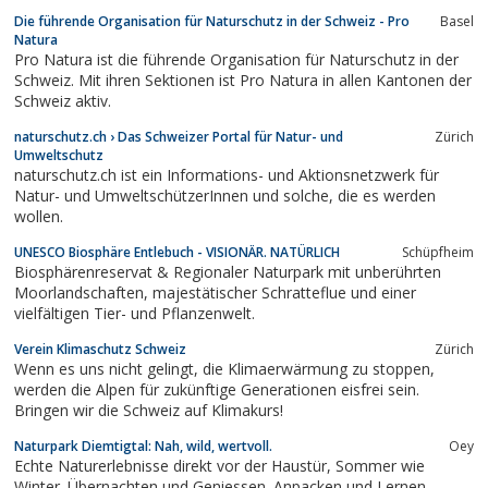
Die führende Organisation für Naturschutz in der Schweiz - Pro
Basel
Natura
Pro Natura ist die führende Organisation für Naturschutz in der
Schweiz. Mit ihren Sektionen ist Pro Natura in allen Kantonen der
Schweiz aktiv.
naturschutz.ch › Das Schweizer Portal für Natur- und
Zürich
Umweltschutz
naturschutz.ch ist ein Informations- und Aktionsnetzwerk für
Natur- und UmweltschützerInnen und solche, die es werden
wollen.
UNESCO Biosphäre Entlebuch - VISIONÄR. NATÜRLICH
Schüpfheim
Biosphärenreservat & Regionaler Naturpark mit unberührten
Moorlandschaften, majestätischer Schratteflue und einer
vielfältigen Tier- und Pflanzenwelt.
Verein Klimaschutz Schweiz
Zürich
Wenn es uns nicht gelingt, die Klimaerwärmung zu stoppen,
werden die Alpen für zukünftige Generationen eisfrei sein.
Bringen wir die Schweiz auf Klimakurs!
Naturpark Diemtigtal: Nah, wild, wertvoll.
Oey
Echte Naturerlebnisse direkt vor der Haustür, Sommer wie
Winter. Übernachten und Geniessen. Anpacken und Lernen.