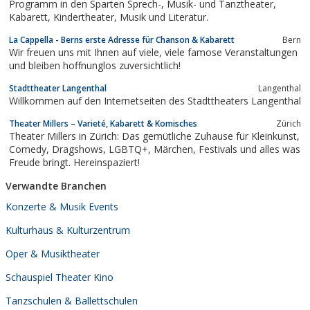
Programm in den Sparten Sprech-, Musik- und Tanztheater,
Kabarett, Kindertheater, Musik und Literatur.
La Cappella - Berns erste Adresse für Chanson & Kabarett
Bern
Wir freuen uns mit Ihnen auf viele, viele famose Veranstaltungen
und bleiben hoffnunglos zuversichtlich!
Stadttheater Langenthal
Langenthal
Willkommen auf den Internetseiten des Stadttheaters Langenthal
Theater Millers – Varieté, Kabarett & Komisches
Zürich
Theater Millers in Zürich: Das gemütliche Zuhause für Kleinkunst,
Comedy, Dragshows, LGBTQ+, Märchen, Festivals und alles was
Freude bringt. Hereinspaziert!
Verwandte Branchen
Konzerte & Musik Events
Kulturhaus & Kulturzentrum
Oper & Musiktheater
Schauspiel Theater Kino
Tanzschulen & Ballettschulen