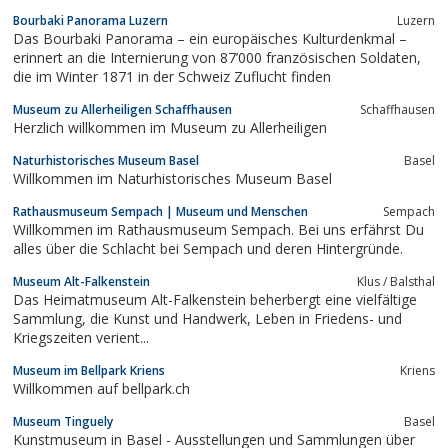
Bourbaki Panorama Luzern
Luzern
Das Bourbaki Panorama – ein europäisches Kulturdenkmal –
erinnert an die Internierung von 87’000 französischen Soldaten,
die im Winter 1871 in der Schweiz Zuflucht finden
Museum zu Allerheiligen Schaffhausen
Schaffhausen
Herzlich willkommen im Museum zu Allerheiligen
Naturhistorisches Museum Basel
Basel
Willkommen im Naturhistorisches Museum Basel
Rathausmuseum Sempach | Museum und Menschen
Sempach
Willkommen im Rathausmuseum Sempach. Bei uns erfährst Du
alles über die Schlacht bei Sempach und deren Hintergründe.
Museum Alt-Falkenstein
Klus / Balsthal
Das Heimatmuseum Alt-Falkenstein beherbergt eine vielfältige
Sammlung, die Kunst und Handwerk, Leben in Friedens- und
Kriegszeiten verient...
Museum im Bellpark Kriens
Kriens
Willkommen auf bellpark.ch
Museum Tinguely
Basel
Kunstmuseum in Basel - Ausstellungen und Sammlungen über