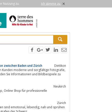
×
er Nutzung zu.
Ich stimme zu.
kon zwischen Baden und Zürich
Dietikon
den Sie Informationen und Bildbeispiele zu
Neukirch
Zürich
ebendig, nah und sprühen
ografen der Schweiz.