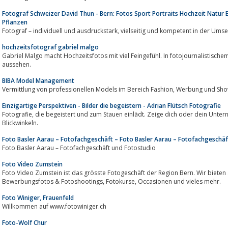
Fotograf Schweizer David Thun - Bern: Fotos Sport Portraits Hochzeit Natur E
Pflanzen
Fotograf – individuell und ausdruckstark, vielseitig und kompe
hochzeitsfotograf gabriel malgo
Gabriel Malgo macht Hochzeitsfotos mit viel Feingefühl. In fotojournalistischem
aussehen.
BIBA Model Management
Vermittlung von professionellen Models im Bere
Einzigartige Perspektiven - Bilder die begeistern - Adrian Flütsch Fotografie
Fotografie, die begeistert und zum Stauen einlädt. Zeige dich oder dein Unternehmen in faszinierenden Bildern und neuen
Blickwinkeln.
Foto Basler Aarau – Fotofachgeschäft – Foto Basler Aarau – Fotofachgeschäf
Foto Basler Aarau – Fotofachgeschäft und Fotostudio
Foto Video Zumstein
Foto Video Zumstein ist das grösste Fotogeschäft der Region Bern. Wir bieten
Bewerbungsfotos & Fotoshootings, Fotokurse, Occasionen und vieles mehr.
Foto Winiger, Frauenfeld
Willkommen auf www.fotowiniger.ch
Foto-Wolf Chur