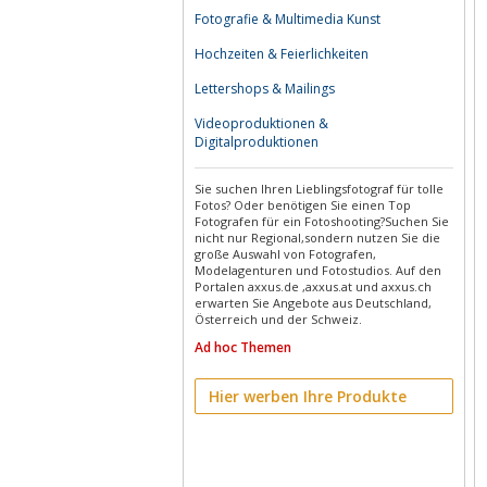
Fotografie & Multimedia Kunst
Hochzeiten & Feierlichkeiten
Lettershops & Mailings
Videoproduktionen &
Digitalproduktionen
Sie suchen Ihren Lieblingsfotograf für tolle
Fotos? Oder benötigen Sie einen Top
Fotografen für ein Fotoshooting?Suchen Sie
nicht nur Regional,sondern nutzen Sie die
große Auswahl von Fotografen,
Modelagenturen und Fotostudios. Auf den
Portalen axxus.de ,axxus.at und axxus.ch
erwarten Sie Angebote aus Deutschland,
Österreich und der Schweiz.
Ad hoc Themen
Hier werben Ihre Produkte