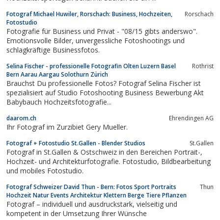
Fotograf Michael Huwiler, Rorschach: Business, Hochzeiten,
Rorschach
Fotostudio
Fotografie für Business und Privat - "08/15 gibts anderswo".
Emotionsvolle Bilder, unvergessliche Fotoshootings und
schlagkräftige Businessfotos.
Selina Fischer - professionelle Fotografin Olten Luzern Basel
Rothrist
Bern Aarau Aargau Solothurn Zürich
Brauchst Du professionelle Fotos? Fotograf Selina Fischer ist
spezialisiert auf Studio Fotoshooting Business Bewerbung Akt
Babybauch Hochzeitsfotografie...
daarom.ch
Ehrendingen AG
Ihr Fotograf im Zurzibiet Gery Mueller.
Fotograf + Fotostudio St.Gallen - Blender Studios
St.Gallen
Fotograf in St.Gallen & Ostschweiz in den Bereichen Portrait-,
Hochzeit- und Architekturfotografie. Fotostudio, Bildbearbeitung
und mobiles Fotostudio.
Fotograf Schweizer David Thun - Bern: Fotos Sport Portraits
Thun
Hochzeit Natur Events Architektur Klettern Berge Tiere Pflanzen
Fotograf – individuell und ausdruckstark, vielseitig und
kompetent in der Umsetzung Ihrer Wünsche