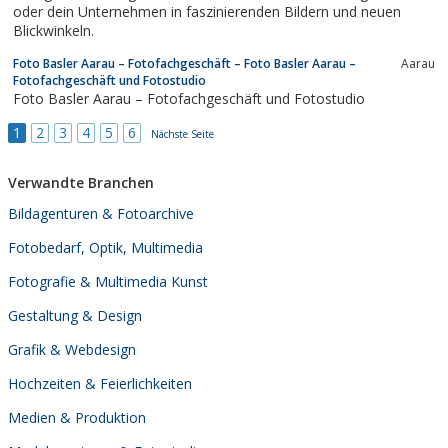
oder dein Unternehmen in faszinierenden Bildern und neuen
Blickwinkeln.
Foto Basler Aarau – Fotofachgeschäft – Foto Basler Aarau –
Aarau
Fotofachgeschäft und Fotostudio
Foto Basler Aarau – Fotofachgeschäft und Fotostudio
1
2
3
4
5
6
Nächste Seite
Verwandte Branchen
Bildagenturen & Fotoarchive
Fotobedarf, Optik, Multimedia
Fotografie & Multimedia Kunst
Gestaltung & Design
Grafik & Webdesign
Hochzeiten & Feierlichkeiten
Medien & Produktion