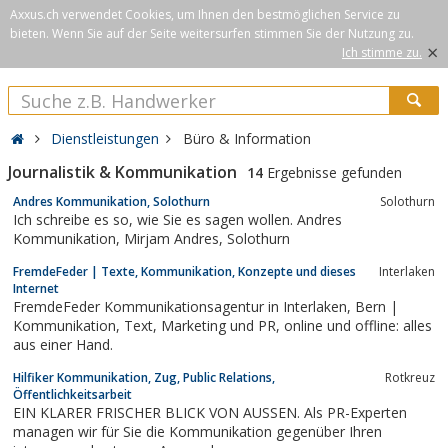
Axxus.ch verwendet Cookies, um Ihnen den bestmöglichen Service zu
bieten. Wenn Sie auf der Seite weitersurfen stimmen Sie der Nutzung zu.
×
Ich stimme zu.
Dienstleistungen
Büro & Information
Journalistik & Kommunikation
14
Ergebnisse gefunden
Andres Kommunikation, Solothurn
Solothurn
Ich schreibe es so, wie Sie es sagen wollen. Andres
Kommunikation, Mirjam Andres, Solothurn
FremdeFeder | Texte, Kommunikation, Konzepte und dieses
Interlaken
Internet
FremdeFeder Kommunikationsagentur in Interlaken, Bern |
Kommunikation, Text, Marketing und PR, online und offline: alles
aus einer Hand.
Hilfiker Kommunikation, Zug, Public Relations,
Rotkreuz
Öffentlichkeitsarbeit
EIN KLARER FRISCHER BLICK VON AUSSEN. Als PR-Experten
managen wir für Sie die Kommunikation gegenüber Ihren