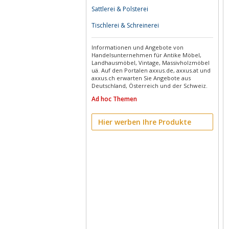
Sattlerei & Polsterei
Tischlerei & Schreinerei
Informationen und Angebote von
Handelsunternehmen für Antike Möbel,
Landhausmöbel, Vintage, Massivholzmöbel
uä. Auf den Portalen axxus.de, axxus.at und
axxus.ch erwarten Sie Angebote aus
Deutschland, Österreich und der Schweiz.
Ad hoc Themen
Hier werben Ihre Produkte