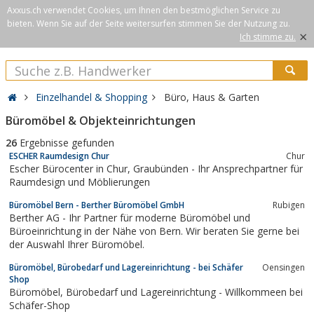
Axxus.ch verwendet Cookies, um Ihnen den bestmöglichen Service zu
bieten. Wenn Sie auf der Seite weitersurfen stimmen Sie der Nutzung zu.
×
Ich stimme zu.
Einzelhandel & Shopping
Büro, Haus & Garten
Büromöbel & Objekteinrichtungen
26
Ergebnisse gefunden
ESCHER Raumdesign Chur
Chur
Escher Bürocenter in Chur, Graubünden - Ihr Ansprechpartner für
Raumdesign und Möblierungen
Büromöbel Bern - Berther Büromöbel GmbH
Rubigen
Berther AG - Ihr Partner für moderne Büromöbel und
Büroeinrichtung in der Nähe von Bern. Wir beraten Sie gerne bei
der Auswahl Ihrer Büromöbel.
Büromöbel, Bürobedarf und Lagereinrichtung - bei Schäfer
Oensingen
Shop
Büromöbel, Bürobedarf und Lagereinrichtung - Willkommeen bei
Schäfer-Shop