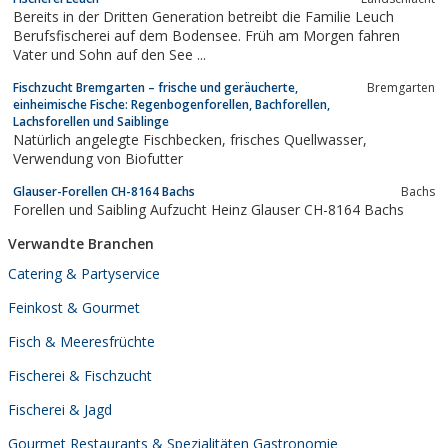
Bereits in der Dritten Generation betreibt die Familie Leuch
Berufsfischerei auf dem Bodensee. Früh am Morgen fahren
Vater und Sohn auf den See ...
Fischzucht Bremgarten – frische und geräucherte,
Bremgarten
einheimische Fische: Regenbogenforellen, Bachforellen,
Lachsforellen und Saiblinge
Natürlich angelegte Fischbecken, frisches Quellwasser,
Verwendung von Biofutter
Glauser-Forellen CH-8164 Bachs
Bachs
Forellen und Saibling Aufzucht Heinz Glauser CH-8164 Bachs
Verwandte Branchen
Catering & Partyservice
Feinkost & Gourmet
Fisch & Meeresfrüchte
Fischerei & Fischzucht
Fischerei & Jagd
Gourmet Restaurants & Spezialitäten Gastronomie