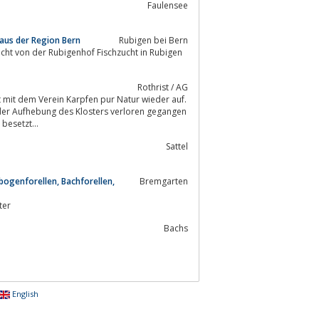
Faulensee
 aus der Region Bern
Rubigen bei Bern
Rothrist / AG
t mit dem Verein Karpfen pur Natur wieder auf.
besetzt...
Sattel
bogenforellen, Bachforellen,
Bremgarten
Biofutter
Bachs
English