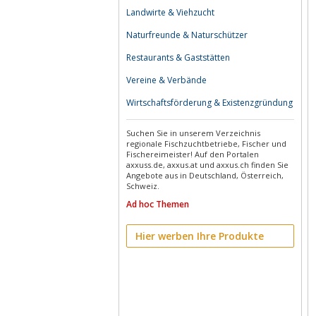
Landwirte & Viehzucht
Naturfreunde & Naturschützer
Restaurants & Gaststätten
Vereine & Verbände
Wirtschaftsförderung & Existenzgründung
Suchen Sie in unserem Verzeichnis
regionale Fischzuchtbetriebe, Fischer und
Fischereimeister! Auf den Portalen
axxuss.de, axxus.at und axxus.ch finden Sie
Angebote aus in Deutschland, Österreich,
Schweiz.
Ad hoc Themen
Hier werben Ihre Produkte