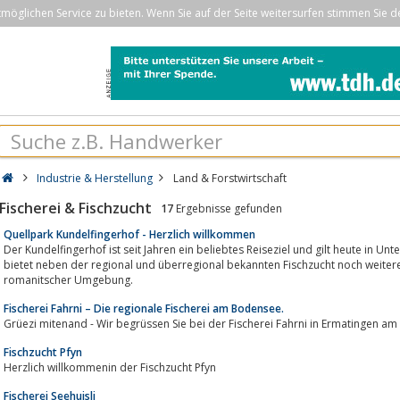
öglichen Service zu bieten. Wenn Sie auf der Seite weitersurfen stimmen Sie d
Industrie & Herstellung
Land & Forstwirtschaft
Fischerei & Fischzucht
17
Ergebnisse gefunden
Quellpark Kundelfingerhof - Herzlich willkommen
Der Kundelfingerhof ist seit Jahren ein beliebtes Reiseziel und gilt heute in U
bietet neben der regional und überregional bekannten Fischzucht noch weitere i
romanitscher Umgebung.
Fischerei Fahrni – Die regionale Fischerei am Bodensee.
Grüezi mitenand - Wir begrüssen Sie bei der Fischerei Fahrni in Ermatingen am
Fischzucht Pfyn
Herzlich willkommenin der Fischzucht Pfyn
Fischerei Seehuisli