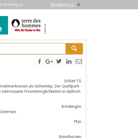
×
er Nutzung zu.
Ich stimme zu.
Schlatt TG
nternehmerkreisen als Geheimtip. Der Quellpark
nteressante Freizeitmöglichkeiten in idyllisch-
Ermatingen
 Untersee.
Pfyn
Ennetbürgen