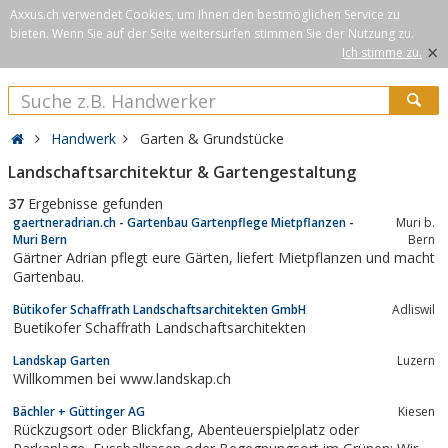
Axxus.ch verwendet Cookies, um Ihnen den bestmöglichen Service zu
bieten. Wenn Sie auf der Seite weitersurfen stimmen Sie der Nutzung zu.
×
Ich stimme zu.
Handwerk
Garten & Grundstücke
Landschaftsarchitektur & Gartengestaltung
37
Ergebnisse gefunden
gaertneradrian.ch - Gartenbau Gartenpflege Mietpflanzen -
Muri b.
Muri Bern
Bern
Gärtner Adrian pflegt eure Gärten, liefert Mietpflanzen und macht
Gartenbau.
Bütikofer Schaffrath Landschaftsarchitekten GmbH
Adliswil
Buetikofer Schaffrath Landschaftsarchitekten
Landskap Garten
Luzern
Willkommen bei www.landskap.ch
Bächler + Güttinger AG
Kiesen
Rückzugsort oder Blickfang, Abenteuerspielplatz oder