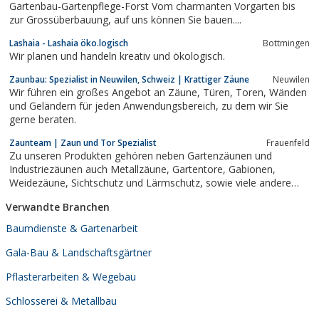
Gartenbau-Gartenpflege-Forst Vom charmanten Vorgarten bis
zur Grossüberbauung, auf uns können Sie bauen....
Lashaia - Lashaia öko.logisch
Bottmingen
Wir planen und handeln kreativ und ökologisch.
Zaunbau: Spezialist in Neuwilen, Schweiz | Krattiger Zäune
Neuwilen
Wir führen ein großes Angebot an Zäune, Türen, Toren, Wänden
und Geländern für jeden Anwendungsbereich, zu dem wir Sie
gerne beraten.
Zaunteam | Zaun und Tor Spezialist
Frauenfeld
Zu unseren Produkten gehören neben Gartenzäunen und
Industriezäunen auch Metallzäune, Gartentore, Gabionen,
Weidezäune, Sichtschutz und Lärmschutz, sowie viele andere
Zäune und Tore.
Verwandte Branchen
Baumdienste & Gartenarbeit
Gala-Bau & Landschaftsgärtner
Pflasterarbeiten & Wegebau
Schlosserei & Metallbau