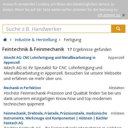
Axxus.ch verwendet Cookies, um Ihnen den bestmöglichen Service zu
bieten. Wenn Sie auf der Seite weitersurfen stimmen Sie der Nutzung zu.
×
Ich stimme zu.
Industrie & Herstellung
Fertigung
Feintechnik & Feinmechanik
17
Ergebnisse gefunden
Aitecht AG: CNC Lohnfertigung und Metallbearbeitung in
Appenzell
Appenzell
Aitech AG ist Ihr Spezialist für CNC Lohnfertigung und
Meatallbearbeitung in Appenzell. Besuchen Sie unsere Webseite
und erfahren sie mehr über uns.
Mechanik in Perfektion
Altstätten
Höchste Feinmechanik-Präzision und Qualität finden Sie bei uns
dank unserem einzigartigen Know-how und top-modernen
technischen quipment
Feinmechanik, Drehteile, Frästeile, Präzisionsteile, medizinische
Hölstein
Instrumente, Werkzeuge und Komponenten | Hölstein | Bächler
Feintech AG