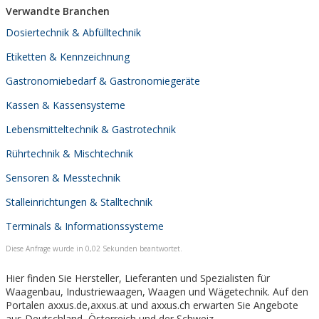
Verwandte Branchen
Dosiertechnik & Abfülltechnik
Etiketten & Kennzeichnung
Gastronomiebedarf & Gastronomiegeräte
Kassen & Kassensysteme
Lebensmitteltechnik & Gastrotechnik
Rührtechnik & Mischtechnik
Sensoren & Messtechnik
Stalleinrichtungen & Stalltechnik
Terminals & Informationssysteme
Diese Anfrage wurde in 0,02 Sekunden beantwortet.
Hier finden Sie Hersteller, Lieferanten und Spezialisten für
Waagenbau, Industriewaagen, Waagen und Wägetechnik. Auf den
Portalen axxus.de,axxus.at und axxus.ch erwarten Sie Angebote
aus Deutschland, Österreich und der Schweiz.