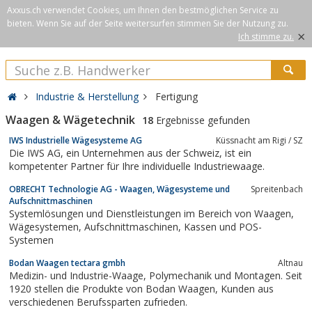
Axxus.ch verwendet Cookies, um Ihnen den bestmöglichen Service zu
bieten. Wenn Sie auf der Seite weitersurfen stimmen Sie der Nutzung zu.
×
Ich stimme zu.
Industrie & Herstellung
Fertigung
Waagen & Wägetechnik
18
Ergebnisse gefunden
IWS Industrielle Wägesysteme AG
Küssnacht am Rigi / SZ
Die IWS AG, ein Unternehmen aus der Schweiz, ist ein
kompetenter Partner für Ihre individuelle Industriewaage.
OBRECHT Technologie AG - Waagen, Wägesysteme und
Spreitenbach
Aufschnittmaschinen
Systemlösungen und Dienstleistungen im Bereich von Waagen,
Wägesystemen, Aufschnittmaschinen, Kassen und POS-
Systemen
Bodan Waagen tectara gmbh
Altnau
Medizin- und Industrie-Waage, Polymechanik und Montagen. Seit
1920 stellen die Produkte von Bodan Waagen, Kunden aus
verschiedenen Berufssparten zufrieden.