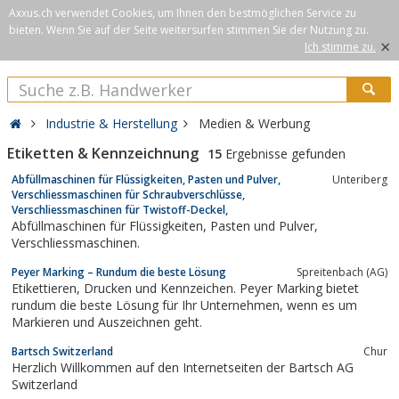
Axxus.ch verwendet Cookies, um Ihnen den bestmöglichen Service zu
bieten. Wenn Sie auf der Seite weitersurfen stimmen Sie der Nutzung zu.
×
Ich stimme zu.
Industrie & Herstellung
Medien & Werbung
Etiketten & Kennzeichnung
15
Ergebnisse gefunden
Abfüllmaschinen für Flüssigkeiten, Pasten und Pulver,
Unteriberg
Verschliessmaschinen für Schraubverschlüsse,
Verschliessmaschinen für Twistoff-Deckel,
Abfüllmaschinen für Flüssigkeiten, Pasten und Pulver,
Verschliessmaschinen.
Peyer Marking – Rundum die beste Lösung
Spreitenbach (AG)
Etikettieren, Drucken und Kennzeichen. Peyer Marking bietet
rundum die beste Lösung für Ihr Unternehmen, wenn es um
Markieren und Auszeichnen geht.
Bartsch Switzerland
Chur
Herzlich Willkommen auf den Internetseiten der Bartsch AG
Switzerland