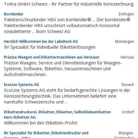
ToKra GmbH Schweiz - Ihr Partner für industrielle Kennzeichnung
Bornbinder
Zofingen
Palettenschnurbinder HBX von bornbinder® ... Der bornbinder®
Palettenbinder HBX umschnürt vollautomatisch horizontal
vorpalettierte ... Born Schweiz AG
Herzlich Willkommen bei der Labeltech AG
Münsingen
Ihr Spezialist für individuelle Etikettierlösungen
Präzise Waagen und Etikettiermaschinen aus Herisaun
Herisau
Präzise Waagen, Service und Dienstleistungen für Waagen-
Systeme, Software, Etiketten, Vacuummaschinen und
Aufschnittmaschinen.
EcoLine Systems AG
Sissach
EcoLine Systems AG steht für bedarfsgerechte Lösungen in der
Kennzeichnungstechnik. Das Unternehmen beliefert eine
namhafte Schweizerische und ...
Etikettendruckerei, Etiketten, Etiketten, Selbstklebeetiketten
Urdorf
Kern-Etiketten AG
Willkommen bei den Etiketten-Profis!
Ihr Spezialist für Etiketten, Etikettendrucker und
Wangen-