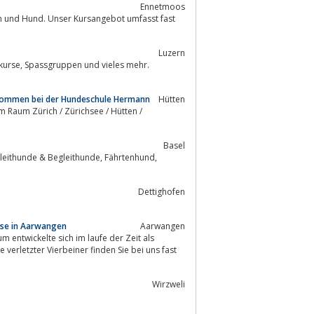
Ennetmoos
h und Hund. Unser Kursangebot umfasst fast
Luzern
es mehr.
illkommen bei der Hundeschule Hermann
Hütten
Raum Zürich / Zürichsee / Hütten /
Basel
Dettighofen
sse in Aarwangen
Aarwangen
m entwickelte sich im laufe der Zeit als
verletzter Vierbeiner finden Sie bei uns fast
Wirzweli