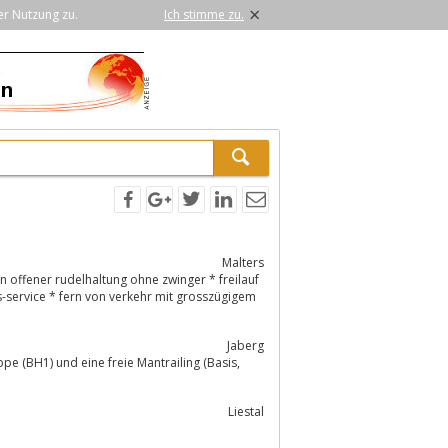
×
er Nutzung zu.
Ich stimme zu.
Malters
offener rudelhaltung ohne zwinger * freilauf
s-service * fern von verkehr mit grosszügigem
Jaberg
Liestal