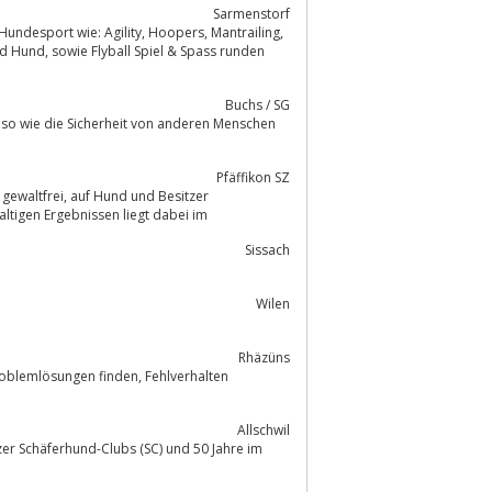
Sarmenstorf
ility, Hoopers, Mantrailing,
Buchs / SG
Pfäffikon SZ
altigen Ergebnissen liegt dabei im
Sissach
Wilen
Rhäzüns
Allschwil
zer Schäferhund-Clubs (SC) und 50 Jahre im